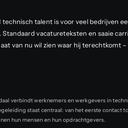
technisch talent is voor veel bedrijven ee
Standaard vacatureteksten en saaie carr
aat van nu wil zien waar hij terechtkomt – 
daal verbindt werknemers en werkgevers in techni
egeleiding staat centraal: van het eerste contact 
nnen hun mensen en hun opdrachtgevers.