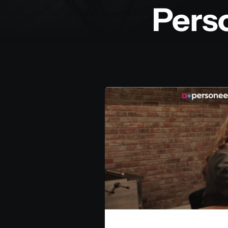
Perso