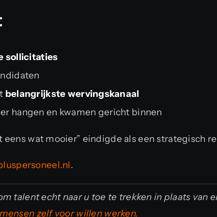
t
 sollicitaties
ndidaten
et
belangrijkste wervingskanaal
er hangen en kwamen gericht binnen
 eens wat mooier” eindigde als een strategisch r
pluspersoneel.nl
.
m talent echt naar u toe te trekken in plaats van 
mensen zelf voor willen werken.