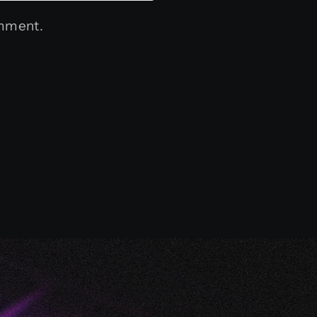
omment.