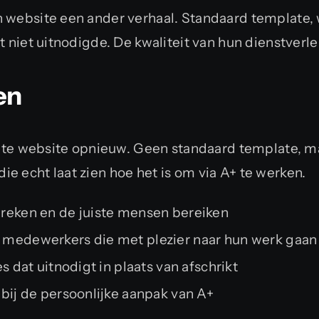
 website een ander verhaal. Standaard template, w
at niet uitnodigde. De kwaliteit van hun dienstverl
en
e website opnieuw. Geen standaard template, m
e echt laat zien hoe het is om via A+ te werken.
reken en de juiste mensen bereiken
 medewerkers die met plezier naar hun werk gaan
s dat uitnodigt in plaats van afschrikt
 bij de persoonlijke aanpak van A+