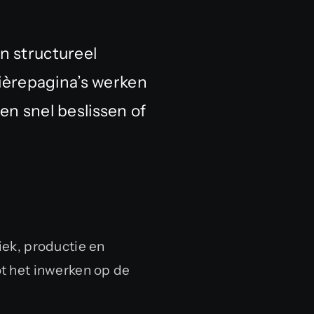
n structureel
ièrepagina’s werken
en snel beslissen of
ek, productie en
tot het inwerken op de