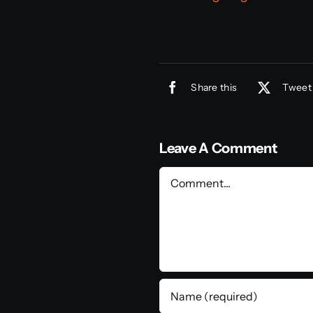
Share this
Tweet 
Leave A Comment
Comment