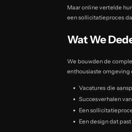
Maar online vertelde hun
een sollicitatieproces d
Wat We Ded
We bouwden de complet
enthousiaste omgeving di
Vacatures die aansp
Succesverhalen van
Een sollicitatieproce
Een design dat past