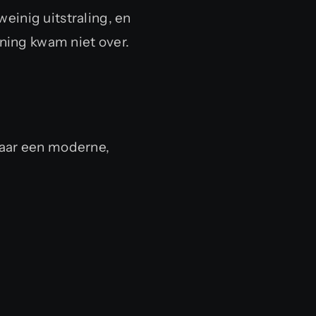
einig uitstraling, en
ening kwam niet over.
aar een moderne,