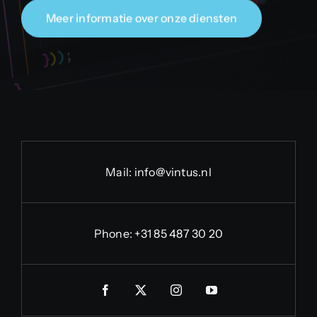
Meer informatie over onze diensten
Mail:
info@vintus.nl
Phone:
+31 85 487 30 20