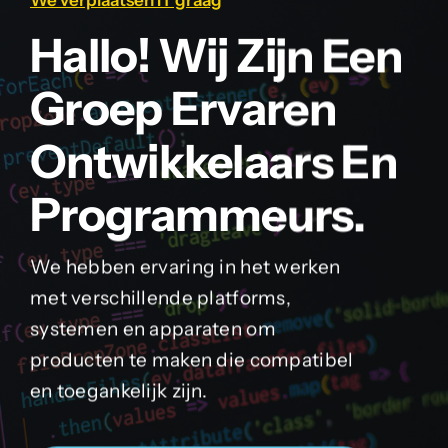
We verplaatsen IT graag
Hallo! Wij Zijn Een
English
Groep Ervaren
Ontwikkelaars En
Programmeurs.
We hebben ervaring in het werken
met verschillende platforms,
systemen en apparaten om
producten te maken die compatibel
en toegankelijk zijn.