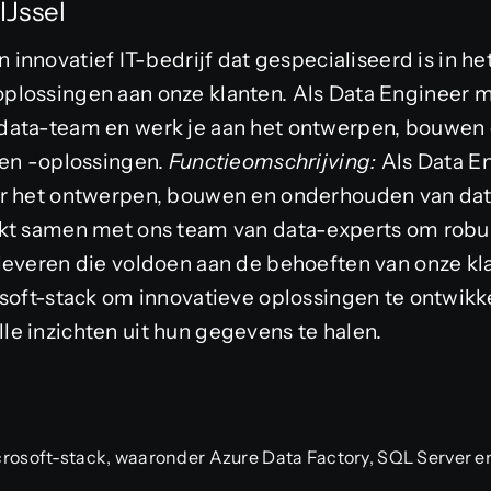
IJssel
n innovatief IT-bedrijf dat gespecialiseerd is in he
lossingen aan onze klanten. Als Data Engineer ma
data-team en werk je aan het ontwerpen, bouwen
 en -oplossingen.
Functieomschrijving:
Als Data En
or het ontwerpen, bouwen en onderhouden van dat
rkt samen met ons team van data-experts om robu
leveren die voldoen aan de behoeften van onze kla
osoft-stack om innovatieve oplossingen te ontwikk
e inzichten uit hun gegevens te halen.
rosoft-stack, waaronder Azure Data Factory, SQL Server e