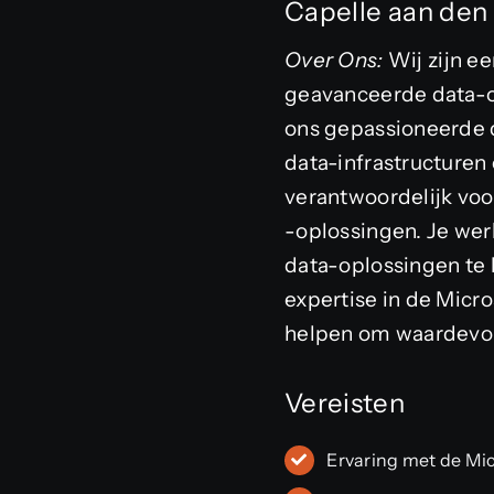
Capelle aan den 
Over Ons:
Wij zijn ee
geavanceerde data-op
ons gepassioneerde 
data-infrastructuren
verantwoordelijk vo
-oplossingen. Je we
data-oplossingen te 
expertise in de Micr
helpen om waardevoll
Vereisten
Ervaring met de Mic