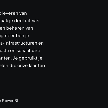
t leveren van
ak je deel uit van
 en beheren van
gineer ben je
a-infrastructuren en
uste en schaalbare
nten. Je gebruikt je
elen die onze klanten
n Power BI