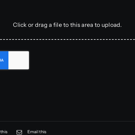
Click or drag a file to this area to upload.
this
Email this