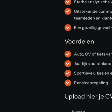
Sterke analytische
Uitstekende commu
teamleden en klan
Een gezellig gevoe
Voordelen
Auto, OV of fiets va
Jaarlijks buitenland
Sportieve uitjes en
Pensioenregeling
Upload hier je C