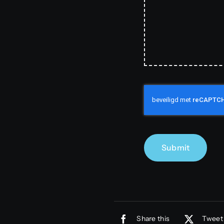
Submit
Share this
Tweet 