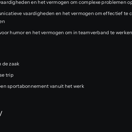
 vaardigheden en het vermogen om complexe problemen op
nicatieve vaardigheden en het vermogen om effectief te
ten
l voor humor en het vermogen om in teamverband te werke
n de zaak
se trip
 een sportabonnement vanuit het werk
V